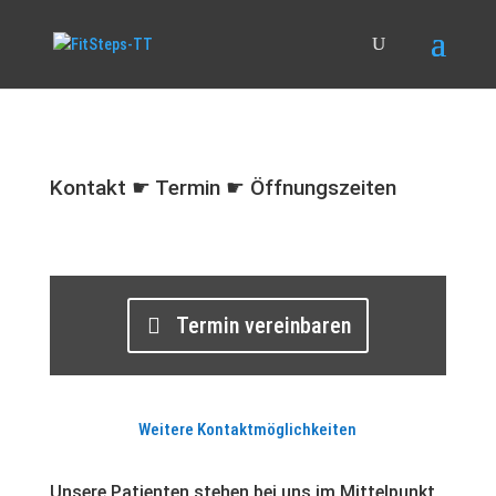
Kontakt
☛
Termin
☛
Öffnungszeiten
Termin vereinbaren
Weitere Kontaktmöglichkeiten
Unsere Patienten stehen bei uns im Mittelpunkt