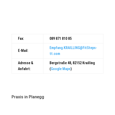
WhatsApp Chat öffnen
Fax:
089 871 810 85
Empfang.KRAILLING@FitSteps-
E-Mail:
tt.com
Adresse &
Bergstraße 48, 82152 Krailling
Anfahrt:
(
Google Maps
)
Praxis in Planegg