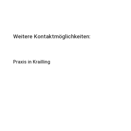
Weitere Kontaktmöglichkeiten:
Praxis in Krailling
+49 (0) 89 871 810 81